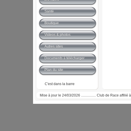
Santé
Boutique
Videos & photos
Autres sites
Documents à télécharger
Plan du site
C'est dans la barre
Mise à jour le 24/03/2026 ................. Club de Race affi