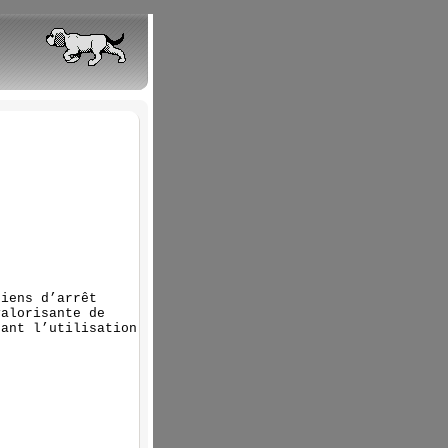
t
hiens d’arrêt
valorisante de
pant l’utilisation