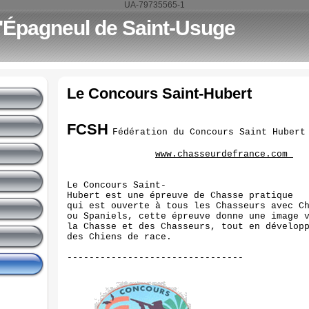
UA-79735565-1
l'Épagneul de Saint-Usuge
Le Concours Saint-Hubert
FCSH
Fédération du Concours Saint Huber
www.chasseurdefrance.com
Le Concours Saint-
Hubert est une épreuve de Chasse pratique
qui est ouverte à tous les Chasseurs avec C
ou Spaniels, cette épreuve donne une image 
la Chasse et des Chasseurs, tout en dévelop
des Chiens de race.
--------------------------------