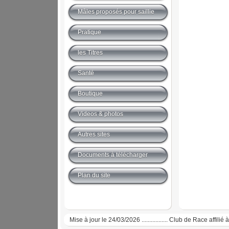
Mâles proposés pour saillie
Pratique
les Titres
Santé
Boutique
Videos & photos
Autres sites
Documents à télécharger
Plan du site
Mise à jour le 24/03/2026 ................. Club de Race affi