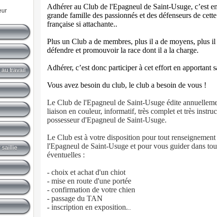
Adhérer au Club de l'Epagneul de Saint-Usuge, c’est en
eur
grande famille des passionnés et des défenseurs de cette 
française si attachante..
Plus un Club a de membres, plus il a de moyens, plus il 
défendre et promouvoir la race dont il a la charge.
Adhérer, c’est donc participer à cet effort en apportant sa
au travail
Vous avez besoin du club, le club a besoin de vous !
Le Club de l'Epagneul de Saint-Usuge édite annuellemen
liaison en couleur, informatif, très complet et très instruc
possesseur d'Epagneul de Saint-Usuge.
Le Club est à votre disposition pour tout renseignement
l'Epagneul de Saint-Usuge et pour vous guider dans to
saillie
éventuelles :
- choix et achat d'un chiot
- mise en route d'une portée
- confirmation de votre chien
- passage du TAN
- inscription en exposition.
..